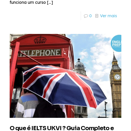
funciona um curso
[…]
0
Ver mais
O que é IELTS UKVI ? Guia Completo e