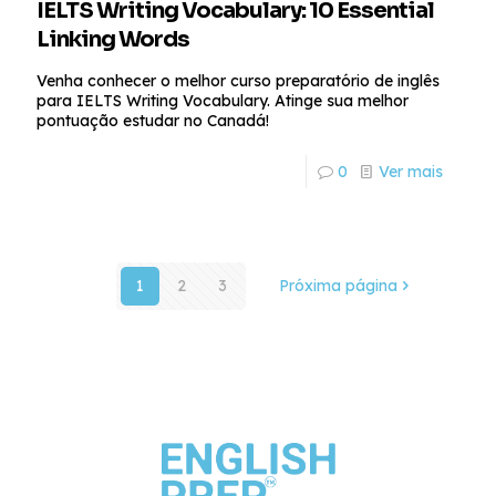
IELTS Writing Vocabulary: 10 Essential
Linking Words
Venha conhecer o melhor curso preparatório de inglês
para IELTS Writing Vocabulary. Atinge sua melhor
pontuação estudar no Canadá!
0
Ver mais
1
2
3
Próxima página