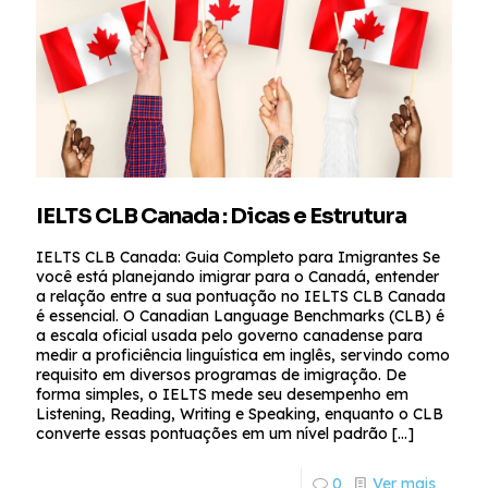
IELTS CLB Canada : Dicas e Estrutura
IELTS CLB Canada: Guia Completo para Imigrantes Se
você está planejando imigrar para o Canadá, entender
a relação entre a sua pontuação no IELTS CLB Canada
é essencial. O Canadian Language Benchmarks (CLB) é
a escala oficial usada pelo governo canadense para
medir a proficiência linguística em inglês, servindo como
requisito em diversos programas de imigração. De
forma simples, o IELTS mede seu desempenho em
Listening, Reading, Writing e Speaking, enquanto o CLB
converte essas pontuações em um nível padrão
[…]
0
Ver mais