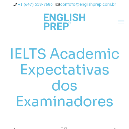
+1 (647) 558-7686
contato@englishprep.com.br
IELTS Academic
Expectativas
dos
Examinadores