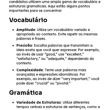
candidatos utilizem uma ampla gama de vocabulário e
estruturas gramaticais. Aqui estão alguns pontos
importantes para se concentrar:
Vocabulário
Amplitude
: Utilize um vocabulário variado e
apropriado ao contexto. Evite repetir as mesmas
palavras e frases.
Precisão
: Escolha palavras que transmitam a
ideia exata que você quer expressar. Por exemplo,
ao invés de usar “good,” use “excellent,”
“satisfactory,” ou “adequate,” dependendo do
contexto.
Complexidade
: Tente usar palavras mais
avançadas e expressões idiomáticas. Por
exemplo, ao invés de dizer “very important,” você
pode dizer “crucial” ou “pivotal.”
Gramática
Variedade de Estruturas
: Utilize diferentes
tempos verbais e estruturas de sentenças, como a