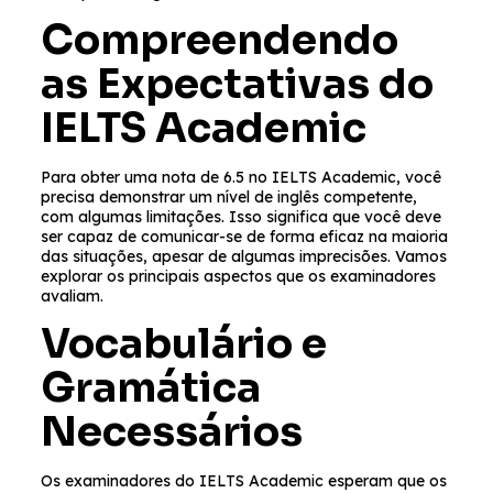
Compreendendo
as Expectativas do
IELTS Academic
Para obter uma nota de 6.5 no IELTS Academic, você
precisa demonstrar um nível de inglês competente,
com algumas limitações. Isso significa que você deve
ser capaz de comunicar-se de forma eficaz na maioria
das situações, apesar de algumas imprecisões. Vamos
explorar os principais aspectos que os examinadores
avaliam.
Vocabulário e
Gramática
Necessários
Os examinadores do IELTS Academic esperam que os