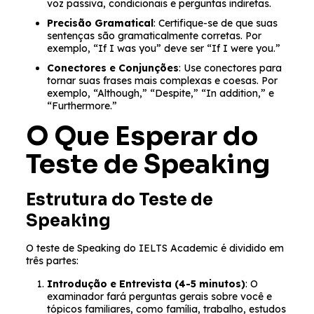
voz passiva, condicionais e perguntas indiretas.
Precisão Gramatical
: Certifique-se de que suas
sentenças são gramaticalmente corretas. Por
exemplo, “If I was you” deve ser “If I were you.”
Conectores e Conjunções
: Use conectores para
tornar suas frases mais complexas e coesas. Por
exemplo, “Although,” “Despite,” “In addition,” e
“Furthermore.”
O Que Esperar do
Teste de Speaking
Estrutura do Teste de
Speaking
O teste de Speaking do IELTS Academic é dividido em
três partes:
Introdução e Entrevista (4-5 minutos)
: O
examinador fará perguntas gerais sobre você e
tópicos familiares, como família, trabalho, estudos