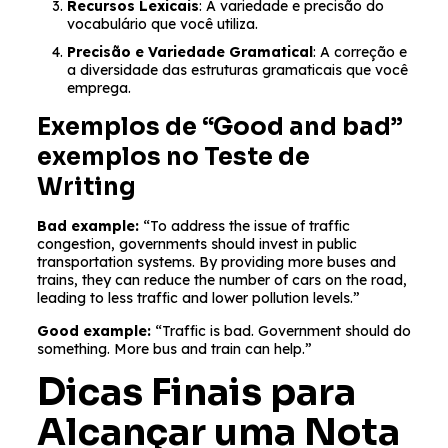
Recursos Lexicais
: A variedade e precisão do
vocabulário que você utiliza.
Precisão e Variedade Gramatical
: A correção e
a diversidade das estruturas gramaticais que você
emprega.
Exemplos de “Good and bad”
exemplos no Teste de
Writing
Bad example:
“To address the issue of traffic
congestion, governments should invest in public
transportation systems. By providing more buses and
trains, they can reduce the number of cars on the road,
leading to less traffic and lower pollution levels.”
Good example:
“Traffic is bad. Government should do
something. More bus and train can help.”
Dicas Finais para
Alcançar uma Nota