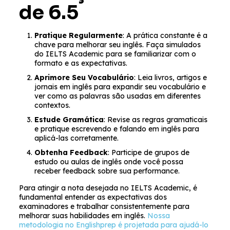
de 6.5
Pratique Regularmente
: A prática constante é a
chave para melhorar seu inglês. Faça simulados
do IELTS Academic para se familiarizar com o
formato e as expectativas.
Aprimore Seu Vocabulário
: Leia livros, artigos e
jornais em inglês para expandir seu vocabulário e
ver como as palavras são usadas em diferentes
contextos.
Estude Gramática
: Revise as regras gramaticais
e pratique escrevendo e falando em inglês para
aplicá-las corretamente.
Obtenha Feedback
: Participe de grupos de
estudo ou aulas de inglês onde você possa
receber feedback sobre sua performance.
Para atingir a nota desejada no IELTS Academic, é
fundamental entender as expectativas dos
examinadores e trabalhar consistentemente para
melhorar suas habilidades em inglês.
Nossa
metodologia no Englishprep é projetada para ajudá-lo