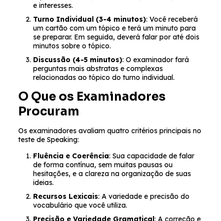
e interesses.
Turno Individual (3-4 minutos)
: Você receberá
um cartão com um tópico e terá um minuto para
se preparar. Em seguida, deverá falar por até dois
minutos sobre o tópico.
Discussão (4-5 minutos)
: O examinador fará
perguntas mais abstratas e complexas
relacionadas ao tópico do turno individual.
O Que os Examinadores
Procuram
Os examinadores avaliam quatro critérios principais no
teste de Speaking:
Fluência e Coerência
: Sua capacidade de falar
de forma contínua, sem muitas pausas ou
hesitações, e a clareza na organização de suas
ideias.
Recursos Lexicais
: A variedade e precisão do
vocabulário que você utiliza.
Precisão e Variedade Gramatical
: A correção e